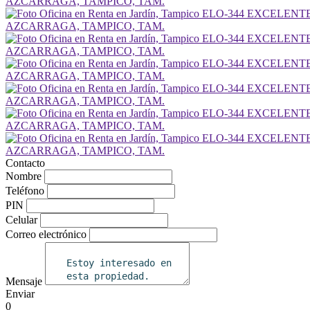
Contacto
Nombre
Teléfono
PIN
Celular
Correo electrónico
Mensaje
Enviar
0