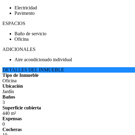
Electricidad
Pavimento
ESPACIOS
Baño de servicio
Oficina
ADICIONALES
Aire acondicionado individual
DETALLES DEL INMUEBLE
Tipo de Inmueble
Oficina
Ubicación
Jardín
Baños
3
Superficie cubierta
440 m²
Expensas
0
Cocheras
10