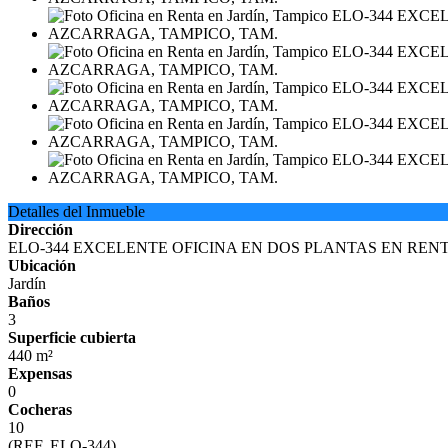
Detalles del Inmueble
Dirección
ELO-344 EXCELENTE OFICINA EN DOS PLANTAS EN RENTA
Ubicación
Jardín
Baños
3
Superficie cubierta
440 m²
Expensas
0
Cocheras
10
(REF. ELO-344)