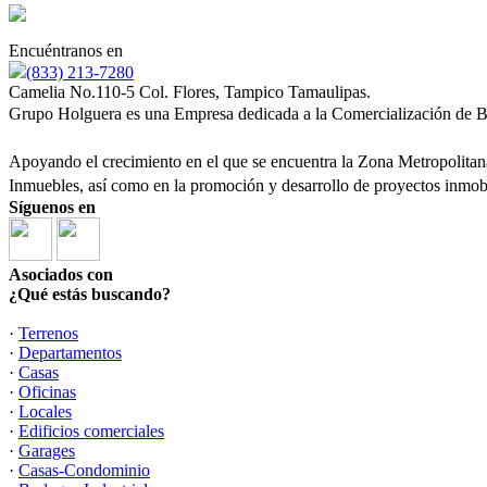
Encuéntranos en
(833) 213-7280
Camelia No.110-5 Col. Flores, Tampico Tamaulipas.
Grupo Holguera es una Empresa dedicada a la Comercialización de B
Apoyando el crecimiento en el que se encuentra la Zona Metropolitan
Inmuebles, así como en la promoción y desarrollo de proyectos inmobi
Síguenos en
Asociados con
¿Qué estás buscando?
·
Terrenos
·
Departamentos
·
Casas
·
Oficinas
·
Locales
·
Edificios comerciales
·
Garages
·
Casas-Condominio