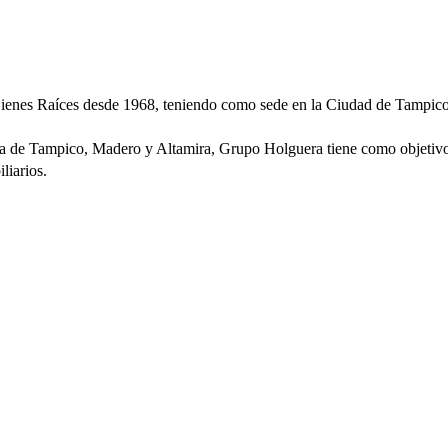
ienes Raíces desde 1968, teniendo como sede en la Ciudad de Tampic
a de Tampico, Madero y Altamira, Grupo Holguera tiene como objetivo 
liarios.