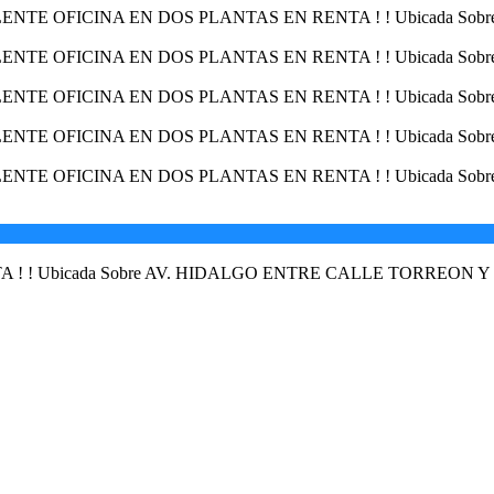
 ! ! Ubicada Sobre AV. HIDALGO ENTRE CALLE TORREO