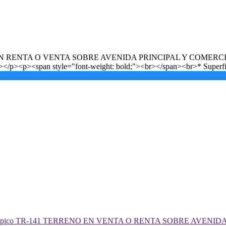
NO EN RENTA O VENTA SOBRE AVENIDA PRINCIPAL Y COMERCIAL.<
span style="font-weight: bold;"><br></span><br>* Superficie