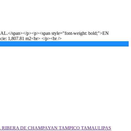
/span></p><p><span style="font-weight: bold;">EN
: 1,807.81 m2<br> </p><br />