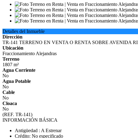
Detalles del Inmueble
Dirección
TR-141 TERRENO EN VENTA O RENTA SOBRE AVENIDA 
Ubicación
Fraccionamiento Alejandras
Terreno
1807 m²
Agua Corriente
No
Agua Potable
No
Cable
No
Cloaca
No
(REF. TR-141)
INFORMACIÓN BÁSICA
Antigüedad : A Estrenar
Crédito: No especificado