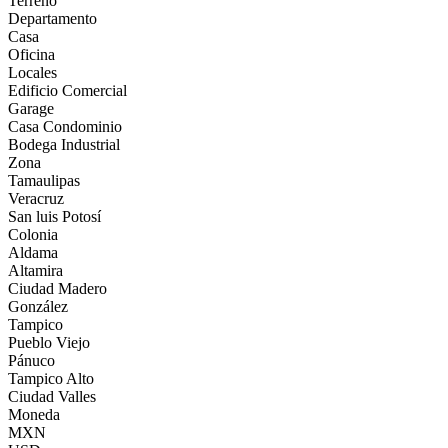
Terreno
Departamento
Casa
Oficina
Locales
Edificio Comercial
Garage
Casa Condominio
Bodega Industrial
Zona
Tamaulipas
Veracruz
San luis Potosí
Colonia
Aldama
Altamira
Ciudad Madero
González
Tampico
Pueblo Viejo
Pánuco
Tampico Alto
Ciudad Valles
Moneda
MXN