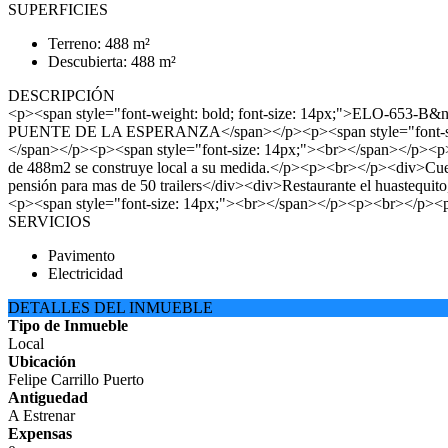
SUPERFICIES
Terreno: 488 m²
Descubierta: 488 m²
DESCRIPCIÓN
<p><span style="font-weight: bold; font-size: 14px;">ELO-65
PUENTE DE LA ESPERANZA</span></p><p><span style="font-
</span></p><p><span style="font-size: 14px;"><br></span></p><p
de 488m2 se construye local a su medida.</p><p><br></p><div>Cuenta 
pensión para mas de 50 trailers</div><div>Restaurante el huastequi
<p><span style="font-size: 14px;"><br></span></p><p><br></p>
SERVICIOS
Pavimento
Electricidad
DETALLES DEL INMUEBLE
Tipo de Inmueble
Local
Ubicación
Felipe Carrillo Puerto
Antiguedad
A Estrenar
Expensas