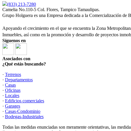
(833) 213-7280
Camelia No.110-5 Col. Flores, Tampico Tamaulipas.
Grupo Holguera es una Empresa dedicada a la Comercialización de B
Apoyando el crecimiento en el que se encuentra la Zona Metropolitan
Inmuebles, así como en la promoción y desarrollo de proyectos inmobi
Síguenos en
Asociados con
¿Qué estás buscando?
·
Terrenos
·
Departamentos
·
Casas
·
Oficinas
·
Locales
·
Edificios comerciales
·
Garages
·
Casas-Condominio
·
Bodegas-Industriales
Todas las medidas enunciadas son meramente orientativas, las medidas