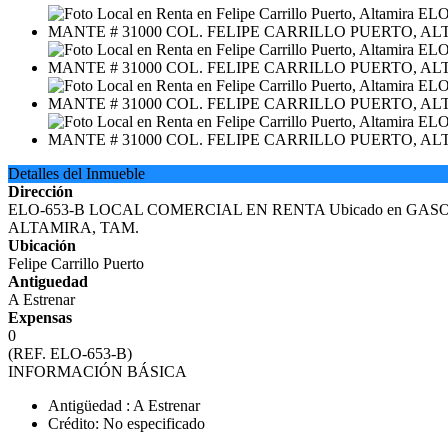
Detalles del Inmueble
Dirección
ELO-653-B LOCAL COMERCIAL EN RENTA Ubicado en GAS
ALTAMIRA, TAM.
Ubicación
Felipe Carrillo Puerto
Antiguedad
A Estrenar
Expensas
0
(REF. ELO-653-B)
INFORMACIÓN BÁSICA
Antigüedad : A Estrenar
Crédito: No especificado