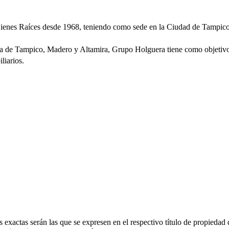
ienes Raíces desde 1968, teniendo como sede en la Ciudad de Tampic
a de Tampico, Madero y Altamira, Grupo Holguera tiene como objetivo 
liarios.
 exactas serán las que se expresen en el respectivo título de propieda