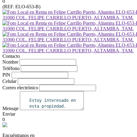
0
(REF. ELO-653-B)
Contacto
Nombre
Teléfono
PIN
Celular
Correo electrónico
Mensaje
Enviar
0
Encuéntranos en